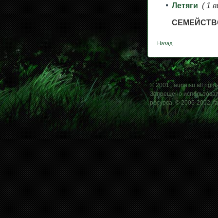
Летяги
( 1 в
СЕМЕЙСТВО
Назад
© 2001, fauna.su all right
Запрещено использовать
ресурса. © 2006-2002, f