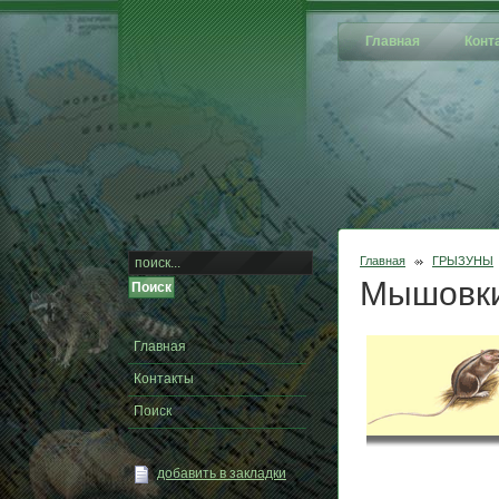
Главная
Конт
Главная
ГРЫЗУНЫ
Мышовк
Главная
Контакты
Поиск
добавить в закладки