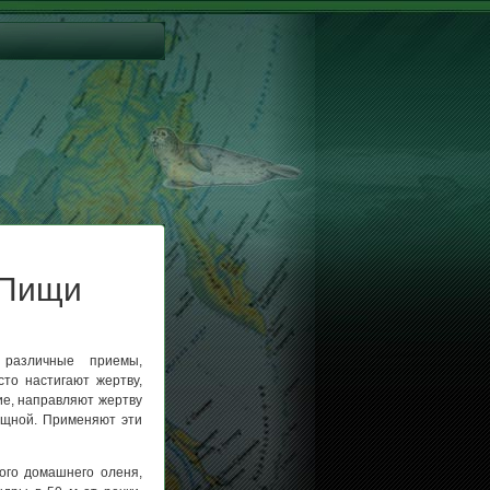
 Пищи
 различные приемы,
то настигают жертву,
ие, направляют жертву
мощной. Применяют эти
ого домашнего оленя,