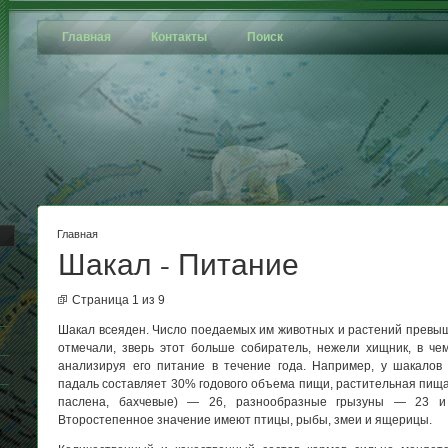
Главная
Контакты
Поиск
Главная
Шакал - Питание
Страница 1 из 9
Шакал всеяден. Число поедаемых им животных и растений превыш
отмечали, зверь этот больше собиратель, нежели хищник, в чем
анализируя его питание в течение года. Например, у шакало
падаль составляет 30% годового объема пищи, растительная пища 
паслена, бахчевые) — 26, разнообразные грызуны — 23 
Второстепенное значение имеют птицы, рыбы, змеи и ящерицы.