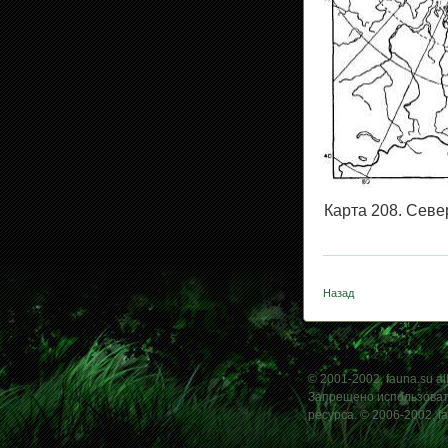
Карта 208. Севе
Назад
© 2001-2002, fauna.su all
Запрещено использовать
ресурса. © 2006-2002, f