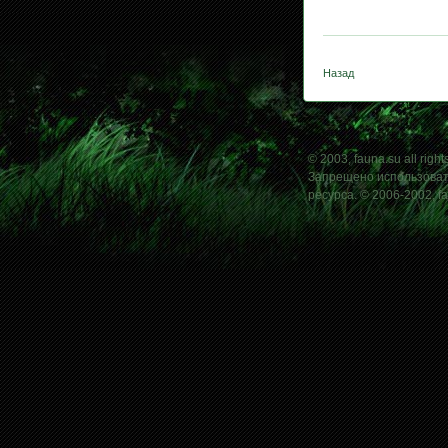
Назад
© 2003, fauna.su all right
Запрещено использовать
ресурса. © 2006-2002, f