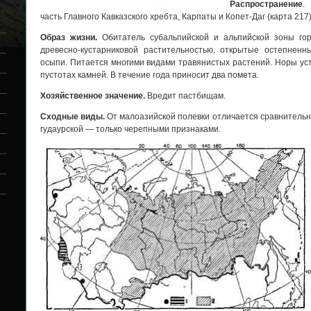
Распространение
.
часть Главного Кавказского хребта, Карпаты и Копет-Даг (карта 217)
Образ жизни.
Обитатель субальпийской и альпийской зоны гор
древесно-кустарниковой растительностью, открытые остепнен
осыпи. Питается многими видами травянистых растений. Норы ус
пустотах камней. В течение года приносит два помета.
Хозяйственное значение.
Вредит пастбищам.
Сходные виды.
От малоазийской полевки отличается сравнительно
гудаурской — только черепными признаками.