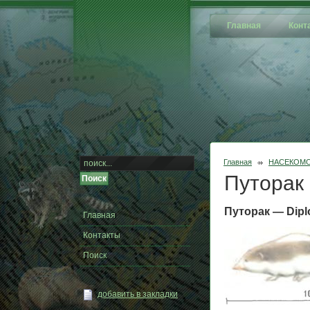
Главная
Конт
Главная
НАСЕКОМ
Путорак
Путорак — Dipl
Главная
Контакты
Поиск
добавить в закладки