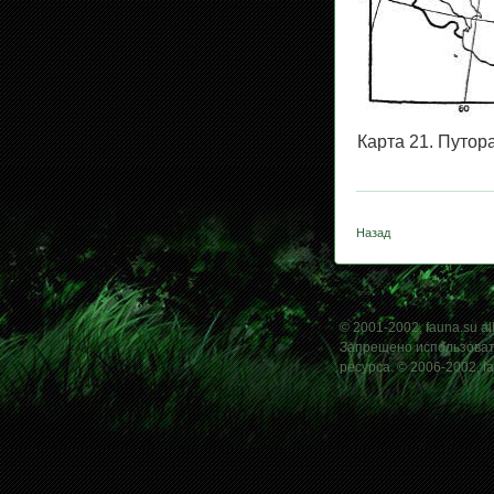
Карта 21. Путор
Назад
© 2001-2002, fauna.su all
Запрещено использовать
ресурса. © 2006-2002, f