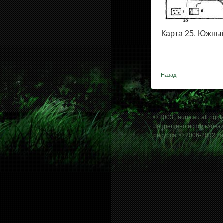
Карта 25. Южный
Назад
© 2003, fauna.su all right
Запрещено использовать
ресурса. © 2006-2002, f