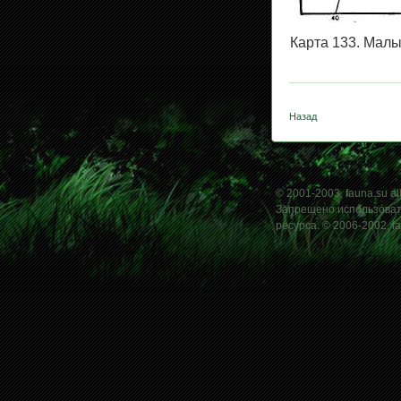
Карта 133. Малы
Назад
© 2001-2003, fauna.su all
Запрещено использовать
ресурса. © 2006-2002, f