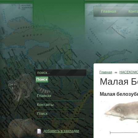
Главная
Конт
Главная
НАСЕКОМ
Малая Б
Малая белозубк
Главная
Контакты
Поиск
добавить в закладки