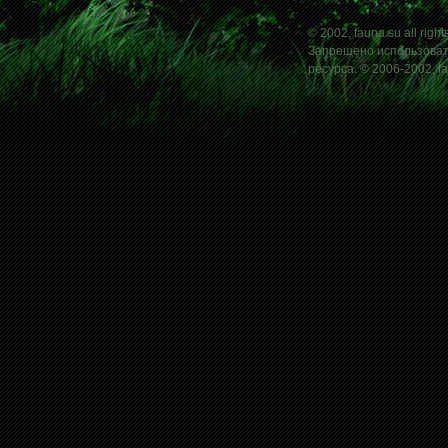
© 2002, fauna.su all right
Запрещено использовать
ресурса. © 2006-2002, f