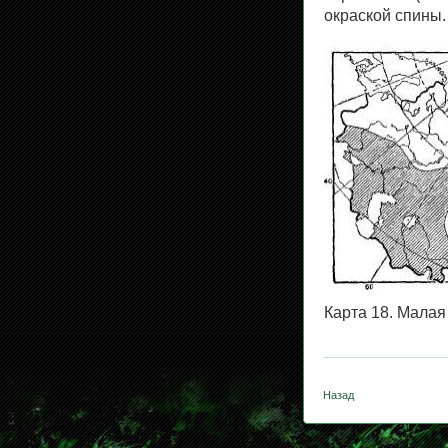
окраской спины.
Карта 18. Малая
Назад