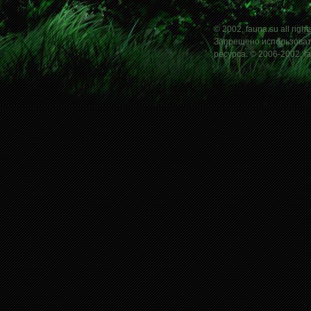
© 2002, fauna.su all right
Запрещено использовать
ресурса. © 2006-2002, f