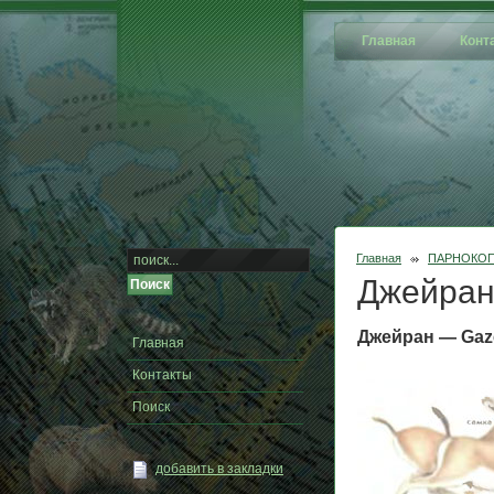
Главная
Конт
Главная
ПАРНОКО
Джейра
Джейран — Gaze
Главная
Контакты
Поиск
добавить в закладки