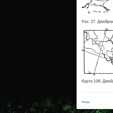
Рис. 27. Джейр
Карта 106. Дже
Назад