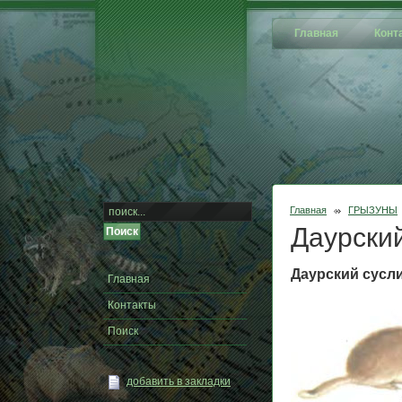
Главная
Конт
Главная
ГРЫЗУНЫ
Даурски
Даурский суслик
Главная
Контакты
Поиск
добавить в закладки