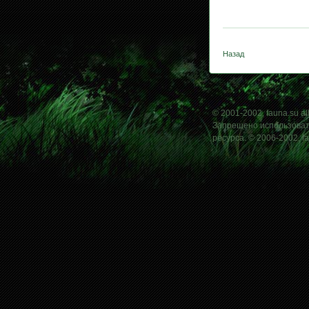
Назад
© 2001-2002, fauna.su all
Запрещено использовать
ресурса. © 2006-2002, f