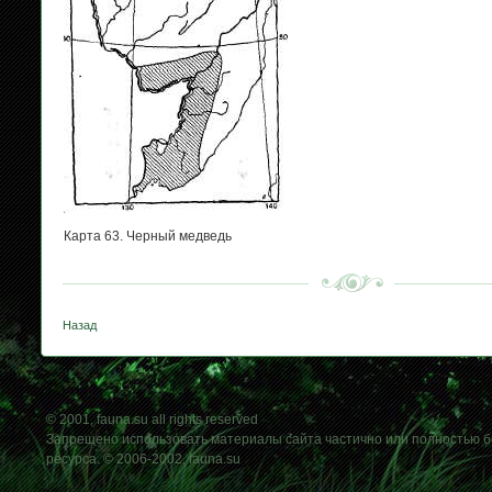
Карта 63. Черный медведь
Назад
© 2001, fauna.su all rights reserved
Запрещено использовать материалы сайта частично или полностью б
ресурса. © 2006-2002, fauna.su