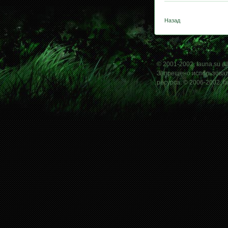
Назад
© 2001-2002, fauna.su all
Запрещено использовать
ресурса. © 2006-2002, f