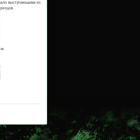
 мало выступающими из
резцов.